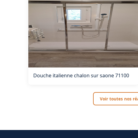
Douche italienne chalon sur saone 71100
Voir toutes nos ré