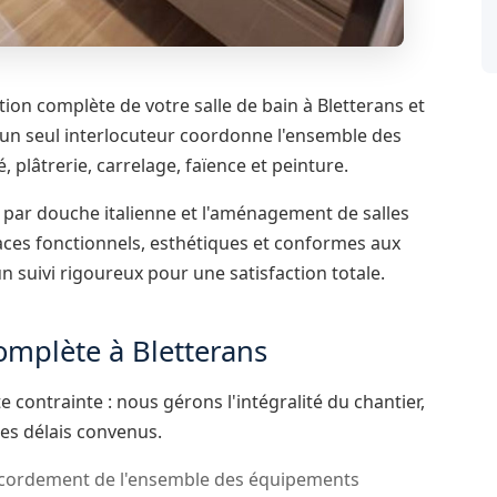
on complète de votre salle de bain à Bletterans et
n, un seul interlocuteur coordonne l'ensemble des
é, plâtrerie, carrelage, faïence et peinture.
 par douche italienne et l'aménagement de salles
ces fonctionnels, esthétiques et conformes aux
 suivi rigoureux pour une satisfaction totale.
omplète à Bletterans
 contrainte : nous gérons l'intégralité du chantier,
des délais convenus.
accordement de l'ensemble des équipements