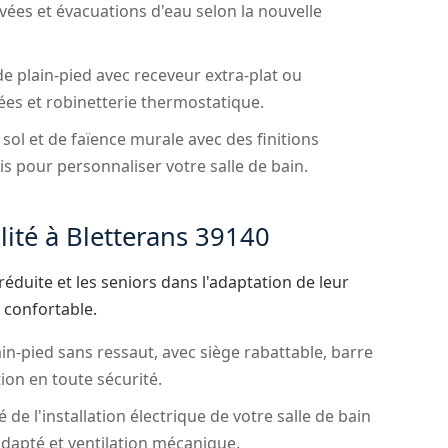
ivées et évacuations d'eau selon la nouvelle
e plain-pied avec receveur extra-plat ou
ées et robinetterie thermostatique.
sol et de faïence murale avec des finitions
is pour personnaliser votre salle de bain.
lité à Bletterans 39140
duite et les seniors dans l'adaptation de leur
s confortable.
in-pied sans ressaut, avec siège rabattable, barre
ion en toute sécurité.
de l'installation électrique de votre salle de bain
adapté et ventilation mécanique.