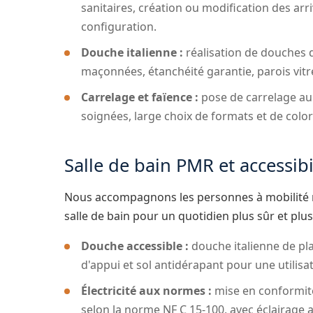
sanitaires, création ou modification des arr
configuration.
Douche italienne :
réalisation de douches d
maçonnées, étanchéité garantie, parois vitr
Carrelage et faïence :
pose de carrelage au 
soignées, large choix de formats et de color
Salle de bain PMR et accessibi
Nous accompagnons les personnes à mobilité ré
salle de bain pour un quotidien plus sûr et plu
Douche accessible :
douche italienne de pla
d'appui et sol antidérapant pour une utilisat
Électricité aux normes :
mise en conformité 
selon la norme NF C 15-100, avec éclairage 