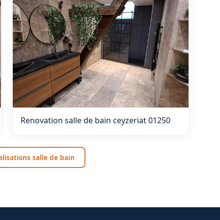
Renovation salle de bain ceyzeriat 01250
alisations salle de bain