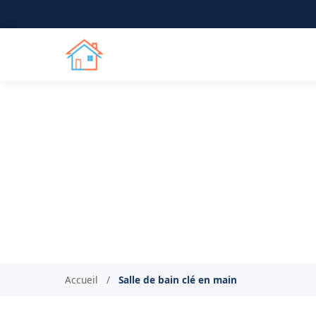
Salle de bain cl
Rénovation complète de vo
Accueil
/
Salle de bain clé en main