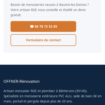
Besoin de menuiseries neuves à Baume-les-Dames ?
Votre artisan RGE vous conseille et établit un devis
gratuit.
☎ 06 78 72 52 85
Formulaire de contact
OFFNER-Rénovation
Artisan menuisier RGE et plombier à Bletterans (39140).
Spécialiste en menuiserie extérieure PVC ALU, salle de bain clé en
main, portail et pergola depuis plus de 20 ans.