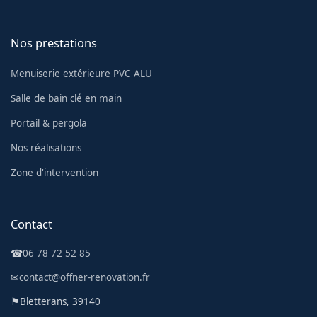
Nos prestations
Menuiserie extérieure PVC ALU
Salle de bain clé en main
Portail & pergola
Nos réalisations
Zone d'intervention
Contact
☎
06 78 72 52 85
✉
contact@offner-renovation.fr
⚑
Bletterans, 39140