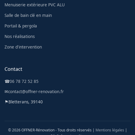
Menuiserie extérieure PVC ALU
Salle de bain clé en main
Portail & pergola
Nos réalisations
Zone d'intervention
Contact
☎
06 78 72 52 85
✉
contact@offner-renovation.fr
⚑
Bletterans, 39140
© 2026 OFFNER-Rénovation - Tous droits réservés |
Mentions légales
|