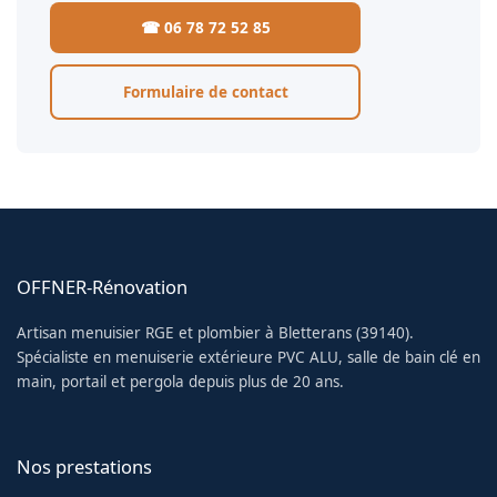
☎ 06 78 72 52 85
Formulaire de contact
OFFNER-Rénovation
Artisan menuisier RGE et plombier à Bletterans (39140).
Spécialiste en menuiserie extérieure PVC ALU, salle de bain clé en
main, portail et pergola depuis plus de 20 ans.
Nos prestations