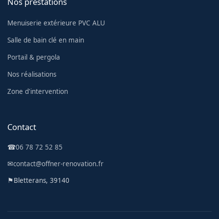
Nos prestations
Menuiserie extérieure PVC ALU
Salle de bain clé en main
Portail & pergola
Nos réalisations
Zone d'intervention
Contact
☎
06 78 72 52 85
✉
contact@offner-renovation.fr
⚑
Bletterans, 39140