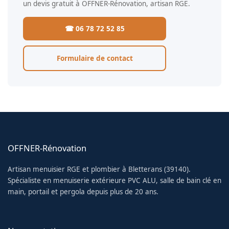
un devis gratuit à OFFNER-Rénovation, artisan RGE.
☎ 06 78 72 52 85
Formulaire de contact
OFFNER-Rénovation
Artisan menuisier RGE et plombier à Bletterans (39140).
Spécialiste en menuiserie extérieure PVC ALU, salle de bain clé en
main, portail et pergola depuis plus de 20 ans.