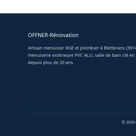
d'économie d'énergie (CEE).
OFFNER-Rénovation
Artisan menuisier RGE et plombier à Bletterans (3914
menuiserie extérieure PVC ALU, salle de bain clé en 
depuis plus de 20 ans.
© 2026 