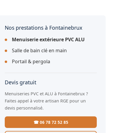
Nos prestations à Fontainebrux
Menuiserie extérieure PVC ALU
Salle de bain clé en main
Portail & pergola
Devis gratuit
Menuiseries PVC et ALU à Fontainebrux ?
Faites appel à votre artisan RGE pour un
devis personnalisé.
☎ 06 78 72 52 85