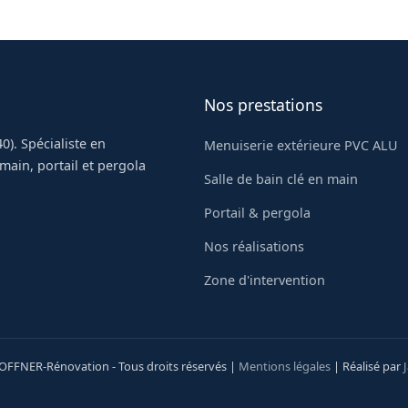
Nos prestations
0). Spécialiste en
Menuiserie extérieure PVC ALU
main, portail et pergola
Salle de bain clé en main
Portail & pergola
Nos réalisations
Zone d'intervention
OFFNER-Rénovation - Tous droits réservés |
Mentions légales
| Réalisé par