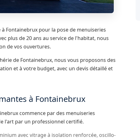
 à Fontainebrux pour la pose de menuiseries
c plus de 20 ans au service de l'habitat, nous
ion de vos ouvertures.
phérie de Fontainebrux, nous vous proposons des
tion et à votre budget, avec un devis détaillé et
rmantes à Fontainebrux
ntainebrux commence par des menuiseries
 l'art par un professionnel certifié.
inium avec vitrage à isolation renforcée, oscillo-