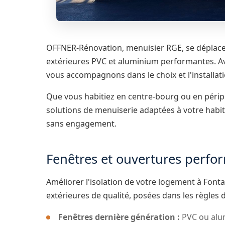
OFFNER-Rénovation, menuisier RGE, se déplace
extérieures PVC et aluminium performantes. Ave
vous accompagnons dans le choix et l'installat
Que vous habitiez en centre-bourg ou en péri
solutions de menuiserie adaptées à votre habita
sans engagement.
Fenêtres et ouvertures perfo
Améliorer l'isolation de votre logement à Fo
extérieures de qualité, posées dans les règles de
Fenêtres dernière génération :
PVC ou alum