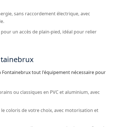
rgie, sans raccordement électrique, avec
e.
 pour un accès de plain-pied, idéal pour relier
ntainebrux
 Fontainebrux tout l'équipement nécessaire pour
ains ou classiques en PVC et aluminium, avec
e coloris de votre choix, avec motorisation et