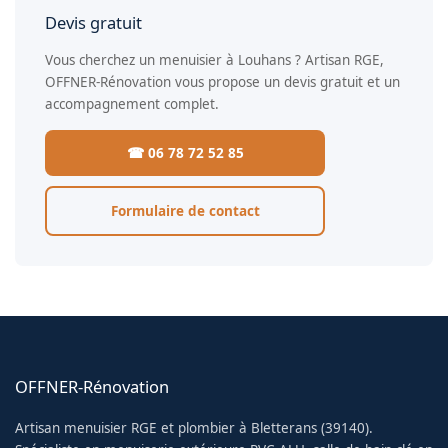
Devis gratuit
Vous cherchez un menuisier à Louhans ? Artisan RGE,
OFFNER-Rénovation vous propose un devis gratuit et un
accompagnement complet.
☎ 06 78 72 52 85
Formulaire de contact
OFFNER-Rénovation
Artisan menuisier RGE et plombier à Bletterans (39140).