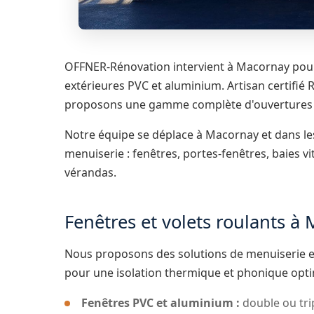
OFFNER-Rénovation intervient à Macornay pour 
extérieures PVC et aluminium. Artisan certifié 
proposons une gamme complète d'ouvertures 
Notre équipe se déplace à Macornay et dans l
menuiserie : fenêtres, portes-fenêtres, baies vit
vérandas.
Fenêtres et volets roulants à
Nous proposons des solutions de menuiserie e
pour une isolation thermique et phonique opti
Fenêtres PVC et aluminium :
double ou trip