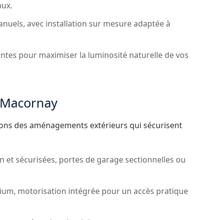
aux.
anuels, avec installation sur mesure adaptée à
ntes pour maximiser la luminosité naturelle de vos
à Macornay
llons des aménagements extérieurs qui sécurisent
n et sécurisées, portes de garage sectionnelles ou
ium, motorisation intégrée pour un accès pratique