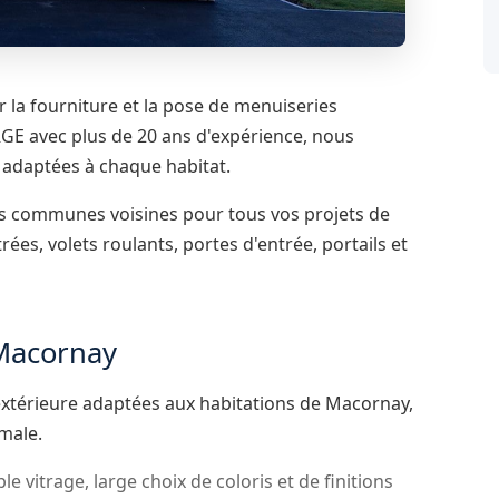
la fourniture et la pose de menuiseries
RGE avec plus de 20 ans d'expérience, nous
adaptées à chaque habitat.
es communes voisines pour tous vos projets de
rées, volets roulants, portes d'entrée, portails et
 Macornay
xtérieure adaptées aux habitations de Macornay,
male.
le vitrage, large choix de coloris et de finitions