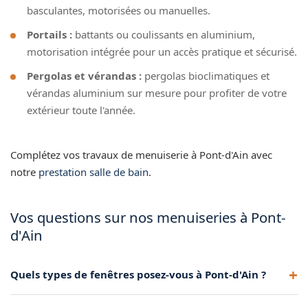
basculantes, motorisées ou manuelles.
Portails :
battants ou coulissants en aluminium,
motorisation intégrée pour un accès pratique et sécurisé.
Pergolas et vérandas :
pergolas bioclimatiques et
vérandas aluminium sur mesure pour profiter de votre
extérieur toute l'année.
Complétez vos travaux de menuiserie à Pont-d'Ain avec
notre
prestation salle de bain
.
Vos questions sur nos menuiseries à Pont-
d'Ain
Quels types de fenêtres posez-vous à Pont-d'Ain ?
Nous installons des fenêtres PVC et aluminium à Pont-d'Ain,