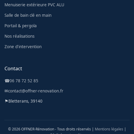
Menuiserie extérieure PVC ALU
Salle de bain clé en main
Portail & pergola
Nos réalisations
Zone d'intervention
Contact
☎
06 78 72 52 85
✉
contact@offner-renovation.fr
⚑
Bletterans, 39140
© 2026 OFFNER-Rénovation - Tous droits réservés |
Mentions légales
|