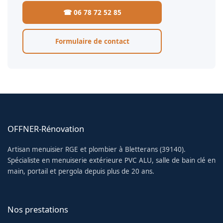
☎ 06 78 72 52 85
Formulaire de contact
OFFNER-Rénovation
Artisan menuisier RGE et plombier à Bletterans (39140).
Spécialiste en menuiserie extérieure PVC ALU, salle de bain clé en
main, portail et pergola depuis plus de 20 ans.
Nos prestations