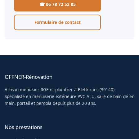
☎ 06 78 72 52 85
Formulaire de contact
OFFNER-Rénovation
Artisan menuisier RGE et plombier à Bletterans (39140).
Spécialiste en menuiserie extérieure PVC ALU, salle de bain clé en
main, portail et pergola depuis plus de 20 ans.
Nos prestations