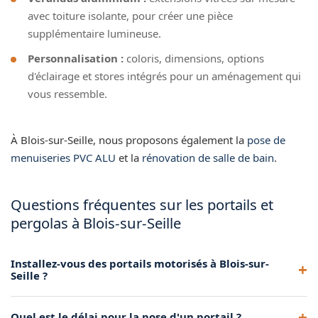
avec toiture isolante, pour créer une pièce
supplémentaire lumineuse.
Personnalisation :
coloris, dimensions, options
d'éclairage et stores intégrés pour un aménagement qui
vous ressemble.
À Blois-sur-Seille, nous proposons également la
pose de
menuiseries PVC ALU
et la
rénovation de salle de bain
.
Questions fréquentes sur les portails et
pergolas à Blois-sur-Seille
Installez-vous des portails motorisés à Blois-sur-
Seille ?
Oui, nous posons des portails aluminium motorisés à Blois-
Quel est le délai pour la pose d'un portail ?