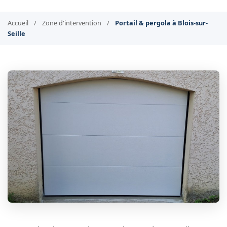
Accueil
/
Zone d'intervention
/
Portail & pergola à Blois-sur-
Seille