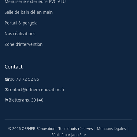
Menuiserie extérieure PVC ALU
Salle de bain clé en main
Portail & pergola
Nos réalisations
Zone d'intervention
Contact
☎
06 78 72 52 85
✉
contact@offner-renovation.fr
⚑
Bletterans, 39140
© 2026 OFFNER-Rénovation - Tous droits réservés |
Mentions légales
|
Réalisé par
Jagg.Site