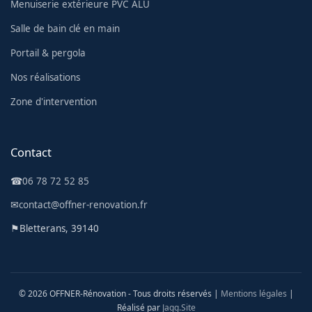
Menuiserie extérieure PVC ALU
Salle de bain clé en main
Portail & pergola
Nos réalisations
Zone d'intervention
Contact
☎
06 78 72 52 85
✉
contact@offner-renovation.fr
⚑
Bletterans, 39140
© 2026 OFFNER-Rénovation - Tous droits réservés |
Mentions légales
|
Réalisé par
Jagg.Site