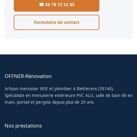
☎ 06 78 72 52 85
Formulaire de contact
OFFNER-Rénovation
Artisan menuisier RGE et plombier à Bletterans (39140).
Spécialiste en menuiserie extérieure PVC ALU, salle de bain clé en
main, portail et pergola depuis plus de 20 ans.
Nos prestations