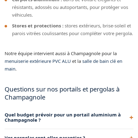
résistants, adossés ou autoportants, pour protéger vos
véhicules.
Stores et protections :
stores extérieurs, brise-soleil et
parois vitrées coulissantes pour compléter votre pergola.
Notre équipe intervient aussi à Champagnole pour la
menuiserie extérieure PVC ALU
et la
salle de bain clé en
main
.
Questions sur nos portails et pergolas à
Champagnole
Quel budget prévoir pour un portail aluminium à
Champagnole ?
Le tarif dépend des dimensions, du modèle et de la
Vos pergolas sont-elles garanties ?