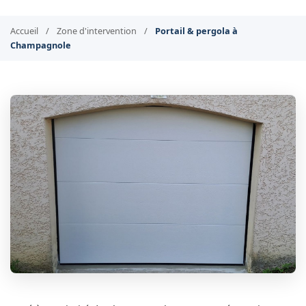
Accueil
/
Zone d'intervention
/
Portail & pergola à
Champagnole