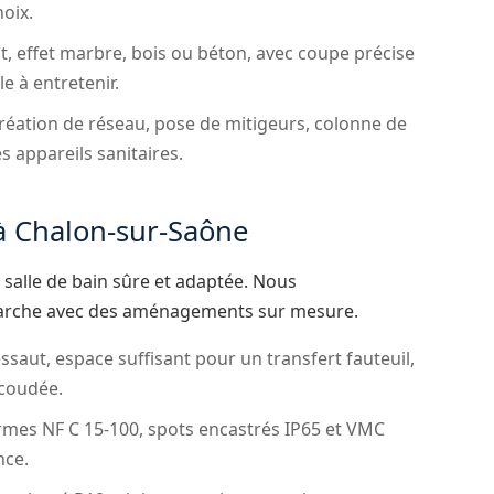
hoix.
, effet marbre, bois ou béton, avec coupe précise
e à entretenir.
réation de réseau, pose de mitigeurs, colonne de
appareils sanitaires.
 à Chalon-sur-Saône
 salle de bain sûre et adaptée. Nous
arche avec des aménagements sur mesure.
saut, espace suffisant pour un transfert fauteuil,
 coudée.
rmes NF C 15-100, spots encastrés IP65 et VMC
nce.