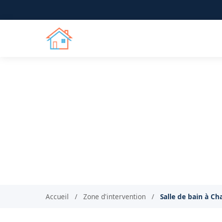
Salle de bain clé e
Rénovation de salle d
Accueil
/
Zone d'intervention
/
Salle de bain à Ch