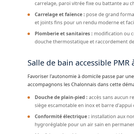
carrelage, paroi vitrée fixe ou battante au c
Carrelage et faïence :
pose de grand format
et joints fins pour un rendu moderne et facil
Plomberie et sanitaires :
modification ou c
douche thermostatique et raccordement des 
Salle de bain accessible PMR
Favoriser l'autonomie à domicile passe par une
accompagnons les Chalonnais dans cette dém
Douche de plain-pied :
accès sans aucun res
siège escamotable en inox et barre d'appui
Conformité électrique :
installation aux no
hygroréglable pour un air sain en permane