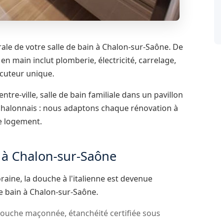
ale de votre salle de bain à Chalon-sur-Saône. De
 en main inclut plomberie, électricité, carrelage,
locuteur unique.
tre-ville, salle de bain familiale dans un pavillon
halonnais : nous adaptons chaque rénovation à
re logement.
e à Chalon-sur-Saône
aine, la douche à l'italienne est devenue
e bain à Chalon-sur-Saône.
douche maçonnée, étanchéité certifiée sous