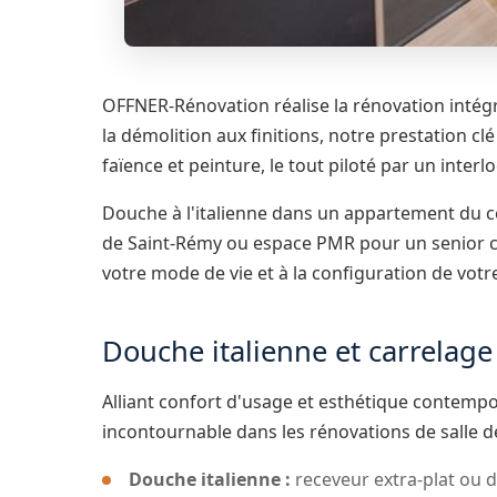
OFFNER-Rénovation réalise la rénovation intégr
la démolition aux finitions, notre prestation clé
faïence et peinture, le tout piloté par un inter
Douche à l'italienne dans un appartement du cen
de Saint-Rémy ou espace PMR pour un senior c
votre mode de vie et à la configuration de vot
Douche italienne et carrelag
Alliant confort d'usage et esthétique contempor
incontournable dans les rénovations de salle d
Douche italienne :
receveur extra-plat ou 