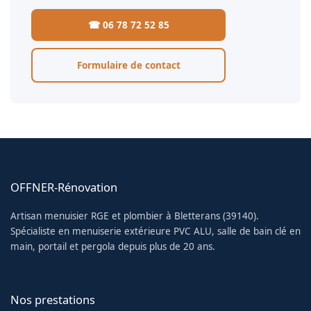
☎ 06 78 72 52 85
Formulaire de contact
OFFNER-Rénovation
Artisan menuisier RGE et plombier à Bletterans (39140).
Spécialiste en menuiserie extérieure PVC ALU, salle de bain clé en
main, portail et pergola depuis plus de 20 ans.
Nos prestations