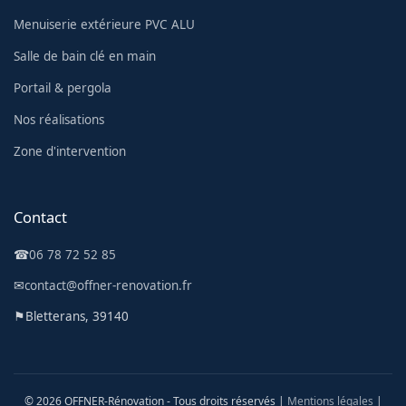
Menuiserie extérieure PVC ALU
Salle de bain clé en main
Portail & pergola
Nos réalisations
Zone d'intervention
Contact
☎
06 78 72 52 85
✉
contact@offner-renovation.fr
⚑
Bletterans, 39140
© 2026 OFFNER-Rénovation - Tous droits réservés |
Mentions légales
|