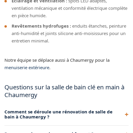
Éclairage et ventilation :
spots LED adaptés,
ventilation mécanique et conformité électrique complète
en pièce humide.
Revêtements hydrofuges :
enduits étanches, peinture
anti-humidité et joints silicone anti-moisissures pour un
entretien minimal.
Notre équipe se déplace aussi à Chaumergy pour la
menuiserie extérieure
.
Questions sur la salle de bain clé en main à
Chaumergy
Comment se déroule une rénovation de salle de
bain à Chaumergy ?
Nous réalisons d'abord une visite technique gratuite à