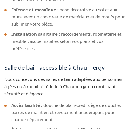
Faïence et mosaïque :
pose décorative au sol et aux
murs, avec un choix varié de matériaux et de motifs pour
sublimer votre pièce.
Installation sanitaire :
raccordements, robinetterie et
meuble vasque installés selon vos plans et vos
préférences.
Salle de bain accessible à Chaumergy
Nous concevons des salles de bain adaptées aux personnes
âgées ou à mobilité réduite à Chaumergy, en combinant
sécurité et élégance.
Accès facilité :
douche de plain-pied, siège de douche,
barres de maintien et revêtement antidérapant pour
chaque déplacement.