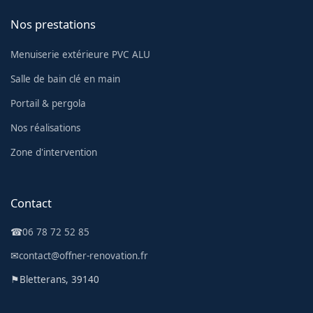
Nos prestations
Menuiserie extérieure PVC ALU
Salle de bain clé en main
Portail & pergola
Nos réalisations
Zone d'intervention
Contact
☎
06 78 72 52 85
✉
contact@offner-renovation.fr
⚑
Bletterans, 39140