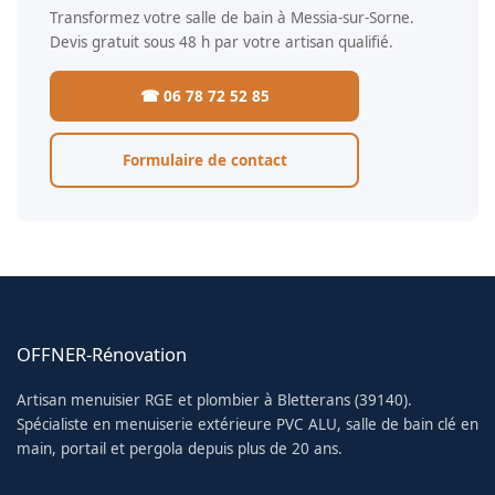
Transformez votre salle de bain à Messia-sur-Sorne.
Devis gratuit sous 48 h par votre artisan qualifié.
☎ 06 78 72 52 85
Formulaire de contact
OFFNER-Rénovation
Artisan menuisier RGE et plombier à Bletterans (39140).
Spécialiste en menuiserie extérieure PVC ALU, salle de bain clé en
main, portail et pergola depuis plus de 20 ans.