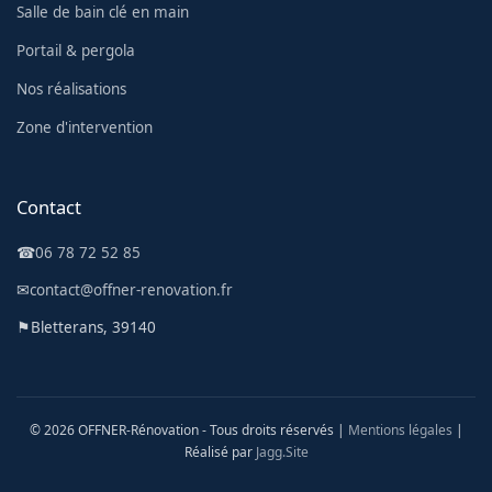
Salle de bain clé en main
Portail & pergola
Nos réalisations
Zone d'intervention
Contact
☎
06 78 72 52 85
✉
contact@offner-renovation.fr
⚑
Bletterans, 39140
© 2026 OFFNER-Rénovation - Tous droits réservés |
Mentions légales
|
Réalisé par
Jagg.Site