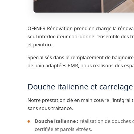
OFFNER-Rénovation prend en charge la rénovatio
seul interlocuteur coordonne l'ensemble des trav
et peinture.
Spécialisés dans le remplacement de baignoire
de bain adaptées PMR, nous réalisons des espac
Douche italienne et carrelage 
Notre prestation clé en main couvre l'intégralit
sans sous-traitance.
Douche italienne :
réalisation de douches d
certifiée et parois vitrées.