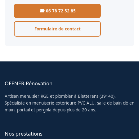
☎ 06 78 72 52 85
Formulaire de contact
OFFNER-Rénovation
Artisan menuisier RGE et plombier à Bletterans (39140).
Spécialiste en menuiserie extérieure PVC ALU, salle de bain clé en
main, portail et pergola depuis plus de 20 ans.
Nos prestations