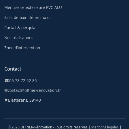
Menuiserie extérieure PVC ALU
Salle de bain clé en main
Portail & pergola
Nos réalisations
Zone d'intervention
Contact
☎
06 78 72 52 85
✉
contact@offner-renovation.fr
⚑
Bletterans, 39140
© 2026 OFFNER-Rénovation - Tous droits réservés |
Mentions légales
|