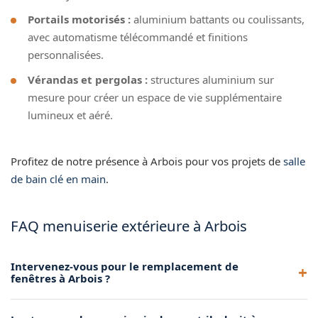
Portails motorisés :
aluminium battants ou coulissants,
avec automatisme télécommandé et finitions
personnalisées.
Vérandas et pergolas :
structures aluminium sur
mesure pour créer un espace de vie supplémentaire
lumineux et aéré.
Profitez de notre présence à Arbois pour vos projets de
salle
de bain clé en main
.
FAQ menuiserie extérieure à Arbois
Intervenez-vous pour le remplacement de
fenêtres à Arbois ?
Oui, le remplacement de fenêtres anciennes est l'une de nos