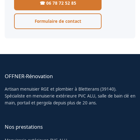
☎ 06 78 72 52 85
Formulaire de contact
OFFNER-Rénovation
Artisan menuisier RGE et plombier à Bletterans (39140).
Spécialiste en menuiserie extérieure PVC ALU, salle de bain clé en
main, portail et pergola depuis plus de 20 ans.
Nos prestations