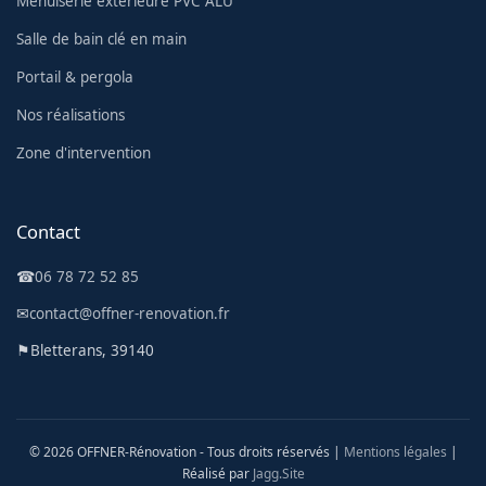
Menuiserie extérieure PVC ALU
Salle de bain clé en main
Portail & pergola
Nos réalisations
Zone d'intervention
Contact
☎
06 78 72 52 85
✉
contact@offner-renovation.fr
⚑
Bletterans, 39140
© 2026 OFFNER-Rénovation - Tous droits réservés |
Mentions légales
|
Réalisé par
Jagg.Site